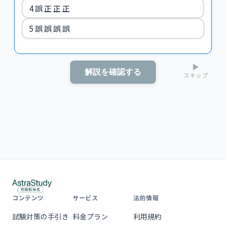
4 誤 正 正 正
5 誤 誤 誤 誤
▶
解説を確認する
スキップ
コンテンツ
サービス
法的情報
試験対策の手引き
料金プラン
利用規約