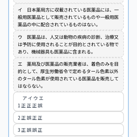
イ 日本薬局方に収載されている医薬品には、一
般用医薬品として販売されているものや一般用医
薬品の中に配合されているものはない。
ウ 医薬品は、人又は動物の疾病の診断、治療又
は予防に使用されることが目的とされている物で
あり、機械器具も医薬品に含まれる。
エ 薬局及び医薬品の販売業者は、着色のみを目
的として、厚生労働省令で定めるタール色素以外
のタール色素が使用されている医薬品を販売して
はならない。
ア イ ウ エ
1 正 正 正 誤
2 正 誤 正 正
3 正 誤 誤 正