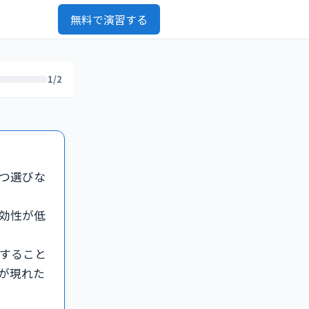
無料で演習する
1/2
つ選びな
効性が低
すること
が現れた