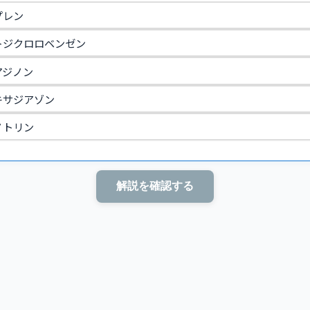
プレン
トジクロロベンゼン
アジノン
キサジアゾン
ノトリン
解説を確認する