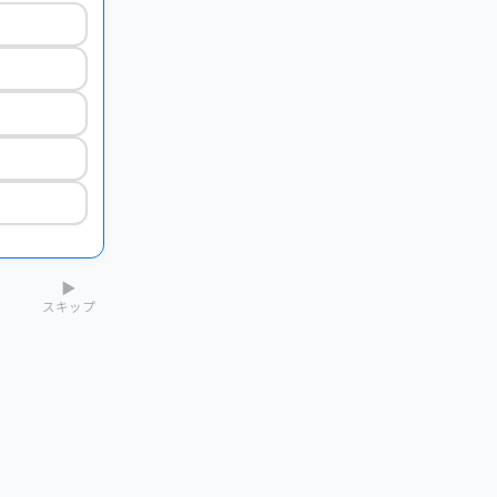
▶
スキップ