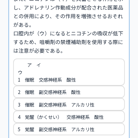
し、アドレナリン作動成分が配合された医薬品
との併用により、その作用を増強させるおそれ
がある。
口腔内が（ウ）になるとニコチンの吸収が低下
するため、咀嚼剤の禁煙補助剤を使用する際に
は注意が必要である。
ア イ
ウ
1 催眠 交感神経系 酸性
2 催眠 副交感神経系 酸性
3 催眠 副交感神経系 アルカリ性
4 覚醒（かくせい） 交感神経系 酸性
5 覚醒 副交感神経系 アルカリ性