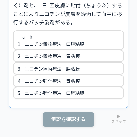
く）剤と、1日1回皮膚に貼付（ちょうふ）する
ことによりニコチンが皮膚を透過して血中に移
行するパッチ製剤がある。
a b
1 ニコチン置換療法 口腔粘膜
2 ニコチン置換療法 胃粘膜
3 ニコチン置換療法 腸粘膜
4 ニコチン強化療法 胃粘膜
5 ニコチン強化療法 口腔粘膜
▶
解説を確認する
スキップ