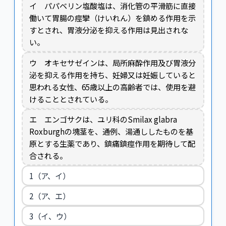
イ パパベリン塩酸塩は、消化管の平滑筋に直接
働いて胃腸の痙攣（けいれん）を鎮める作用を示
すとされ、胃液分泌を抑える作用は見出されな
い。
ウ オキセサゼインは、局所麻酔作用及び胃液分
泌を抑える作用を持ち、妊婦又は妊娠していると
思われる女性、65歳以上の高齢者では、使用を避
けることとされている。
エ エンゴサクは、ユリ科のSmilax glabra
Roxburghの塊茎を、通例、湯通ししたものを基
原とする生薬であり、鎮痛鎮痙作用を期待して配
合される。
1（ア、イ）
2（ア、エ）
3（イ、ウ）