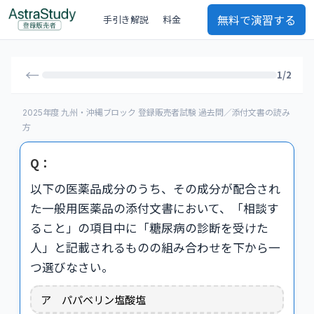
無料で演習する
手引き解説
料金
←
1/2
2025年度 九州・沖縄ブロック 登録販売者試験 過去問／添付文書の読み
方
Q：
以下の医薬品成分のうち、その成分が配合され
た一般用医薬品の添付文書において、「相談す
ること」の項目中に「糖尿病の診断を受けた
人」と記載されるものの組み合わせを下から一
つ選びなさい。
ア パパベリン塩酸塩