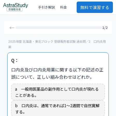
無料で演習する
手引き解説
料金
←
1/2
2025年度 北海道・東北ブロック 登録販売者試験 過去問／2 口内炎用
薬
Q：
口内炎及び口内炎用薬に関する以下の記述の正
誤について、正しい組み合わせはどれか。
a 一般用医薬品の副作用として口内炎が現れる
ことがある。
b 口内炎は、通常であれば1〜2週間で自然寛解
する。