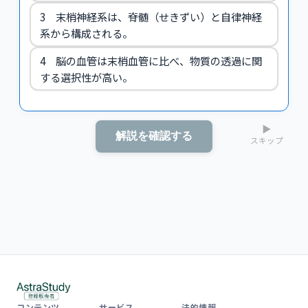
3 末梢神経系は、脊髄（せきずい）と自律神経
系から構成される。
4 脳の血管は末梢血管に比べ、物質の透過に関
する選択性が高い。
▶
解説を確認する
スキップ
コンテンツ
サービス
法的情報