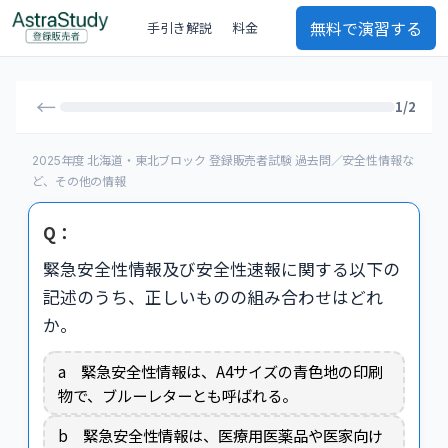
無料で演習する
手引き解説
料金
←
1/2
2025年度 北海道・東北ブロック 登録販売者試験 過去問／安全性情報な
ど、その他の情報
Q：
緊急安全性情報及び安全性速報に関する以下の
記述のうち、正しいものの組み合わせはどれ
か。
a 緊急安全性情報は、A4サイズの青色地の印刷
物で、ブルーレターとも呼ばれる。
b 緊急安全性情報は、医療用医薬品や医家向け