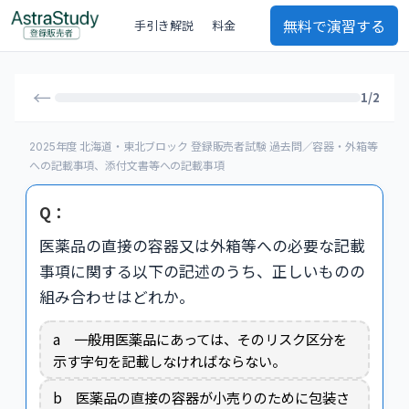
無料で演習する
手引き解説
料金
←
1/2
2025年度 北海道・東北ブロック 登録販売者試験 過去問／容器・外箱等
への記載事項、添付文書等への記載事項
Q：
医薬品の直接の容器又は外箱等への必要な記載
事項に関する以下の記述のうち、正しいものの
組み合わせはどれか。
a 一般用医薬品にあっては、そのリスク区分を
示す字句を記載しなければならない。
b 医薬品の直接の容器が小売りのために包装さ