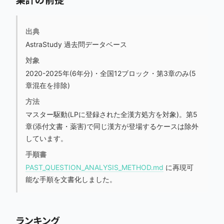
集計の前提
出典
AstraStudy 過去問データベース
対象
2020-2025年(6年分)・全国12ブロック・第3章のみ(5
章混在を排除)
方法
マスター駆動(LPに登録された全漢方処方を対象)。第5
章(添付文書・薬害)で同じ漢方が登場するケースは除外
しています。
手順書
PAST_QUESTION_ANALYSIS_METHOD.md
に再現可
能な手順を文書化しました。
ランキング