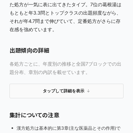
た処方が一気に表に出てきたタイプ。7位の葛根湯は
もともと年3.3問とトップクラスの出題頻度ながら、
それが年4.7問まで伸びていて、定番処方がさらに存
在感を強めています。
出題傾向の詳細
各処方ごとに、年度別の推移と全国7ブロックでの出
題分布、章別の内訳を載せています。
タップして詳細を表示
↓
集計についての注意
漢方処方は基本的に第3章(主な医薬品とその作用)で